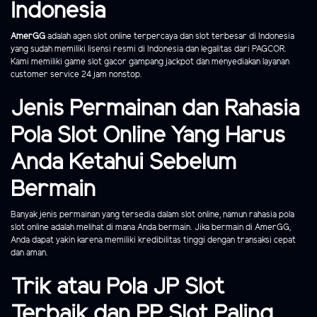
Indonesia
AmerGG
adalah agen slot online terpercaya dan slot terbesar di Indonesia
yang sudah memiliki lisensi resmi di Indonesia dan legalitas dari PAGCOR.
Kami memiliki game slot gacor gampang jackpot dan menyediakan layanan
customer service 24 jam nonstop.
Jenis Permainan dan Rahasia
Pola Slot Online Yang Harus
Anda Ketahui Sebelum
Bermain
Banyak jenis permainan yang tersedia dalam slot online, namun rahasia pola
slot online adalah melihat di mana Anda bermain. Jika bermain di AmerGG,
Anda dapat yakin karena memiliki kredibilitas tinggi dengan transaksi cepat
dan aman.
Trik atau Pola JP Slot
Terbaik dan PP Slot Paling