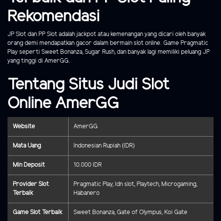
Rekomendasi
JP Slot dan PP Slot adalah jackpot atau kemenangan yang dicari oleh banyak
orang demi mendapatkan gacor dalam bermain slot online. Game Pragmatic
Play seperti Sweet Bonanza, Sugar Rush, dan banyak lagi memiliki peluang JP
yang tinggi di AmerGG.
Tentang Situs Judi Slot
Online AmerGG
Website
AmerGG
Mata Uang
Indonesian Rupiah (IDR)
Min Deposit
10.000 IDR
Provider Slot
Pragmatic Play, Idn slot, Playtech, Microgaming,
Terbaik
Habanero
Game Slot Terbaik
Sweet Bonanza, Gate of Olympus, Koi Gate