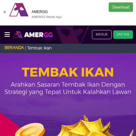
Download
×
AMERGG
AMERGG Mobile App
MASUK
DAFTAR
BERANDA
Tembak Ikan