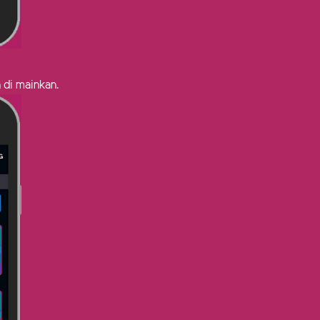
n di mainkan.