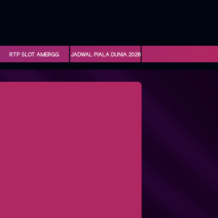
RTP SLOT AMERGG
JADWAL PIALA DUNIA 2026