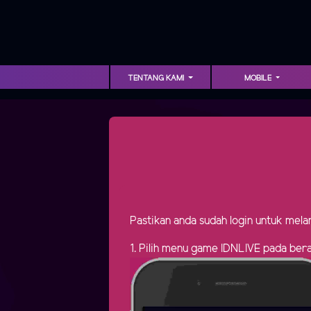
TENTANG KAMI
MOBILE
Pastikan anda sudah login untuk mela
1. Pilih menu game IDNLIVE pada be